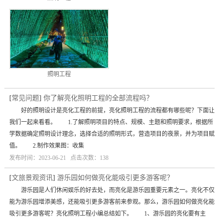
照明工程
[
常见问题
]
你了解亮化照明工程的全部流程吗？
好的照明设计是亮化工程的前提，亮化照明工程的流程都有哪些呢？下面让
我们一起来看看。 1.了解照明项目的特点、规模、主题和照明要求，根据所
学数据确定照明设计理念，选择合适的照明形式，营造项目的夜景，并为项目赋
值。 2.制作效果图：收集
发布时间：2023-06-21 点击次数：138
[
文旅景观资讯
]
游乐园如何做亮化能吸引更多游客呢？
游乐园是人们休闲娱乐的好去处，而亮化是游乐园重要元素之一。亮化不仅
能为游乐园增添美感，还能吸引更多游客前来参观。那么，游乐园如何做亮化能
吸引更多游客呢？亮化照明工程小编总结如下。 1、游乐园的亮化要有主