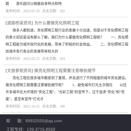
题 游乐园可以根据自身特点和特
发布时间：2023-05-19 点击次数：182
[
道路桥梁资讯
]
为什么要做亮化照明工程
很多人都知道，亮化照明工程行业的发展十分迅速，但是对于亮化照明工程
的意义却还是没有那么了解，我们为什么要做亮化照明工程呢？ 一、亮化照
明工程能为城市现代化的发展，带来了积极的社会效益。 二、亮化照明工程
给城市各行各业的发展带来较大的
发布时间：2023-03-25 点击次数：203
[
文旅景观资讯
]
做亮化照明工程需要注意哪些细节
亮化工程在很多城市都受到了重视，并且进行了不同程度的城市亮化建设。
做亮化照明工程需要注意哪些细节呢？ 1、避免城市灯光主次错位 以往
许多城市在大环境的“亮化工程”、“光彩工程”的宣传下，过于追求“亮化”和“亮
度”，甚至有宣传“灯光才
发布时间：2022-10-25 点击次数：180
邮 箱：89932555@qq.com
工程专线：139-3715-8568