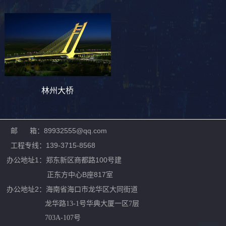
林州大桥
邮 箱：89932555@qq.com
工程专线：139-3715-8568
办公地址1：郑东新区商都路100号建
正东方中心B座817室
办公地址2：
海南省海口市龙华区大同街道
龙华路13-1号华典大厦一区7层
703A-107号