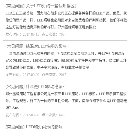
[
常见问题
]
关于LED灯的一些认知误区？
LED正在迅速普及，因为现在很多公司正在提供各种各样的LED产品。但是，就
像任何新产品一样，LED照明也必须面对来自消费者的评判和担忧，他们不相信
这些灯能像制造商声称的那样好。郑州墨缘照明工程有限公
发布时间：2017-09-15 点击次数：709
[
常见问题
]
结温对LED性能的影响
当电流通过LED元器件的时候，P-N结的温度会随之上升，并且将P-N的温度
定义为LED结温，LED结温直接决定着LED的光学特性和电学特性。结温的上升
会导致禁带的宽度、电子空穴浓度、有效载离子复合率
发布时间：2017-09-09 点击次数：2017
[
常见问题
]
什么是LED驱动电源？
郑州墨缘照明工程有限公司是一家专业LED照明，LED标识，LED显示屏工程设
计，工程规划，施工为一体的专业性公司。下面，简单介绍下什么是LED驱动电
源？&nb
发布时间：2017-08-30 点击次数：645
[
常见问题
]
LED和灯闪烁的影响