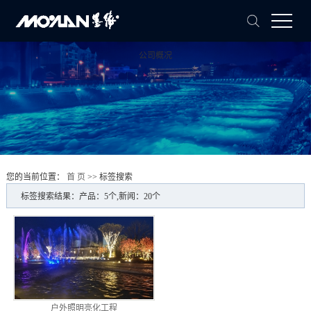
公司概况
您的当前位置：
首 页
>> 标签搜索
标签搜索结果：产品：5个,新闻：20个
户外照明亮化工程