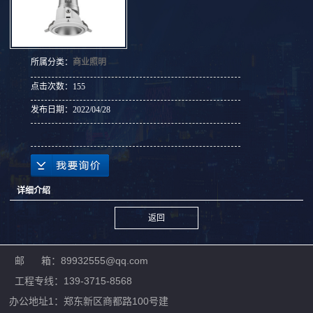
所属分类：
商业照明
点击次数：
155
发布日期：
2022/04/28
详细介绍
返回
邮 箱：89932555@qq.com
工程专线：139-3715-8568
办公地址1：郑东新区商都路100号建