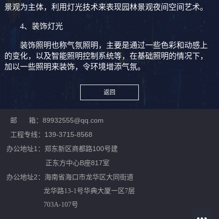
景观为主体，利用灯光技术来表现园林景观夜间空间艺术。
4、装饰灯光
装饰照明也称气氛照明，主要是通过一些色彩和动感上
的变化，以及智能照明控制系统等，在基础照明的情况下，
加以一些照明来装饰，令环境增添气氛。
返回
邮 箱：89932555@qq.com
工程专线：139-3715-8568
办公地址1：郑东新区商都路100号建
正东方中心B座817室
办公地址2：
海南省海口市龙华区大同街道
龙华路13-1号华典大厦一区7层
703A-107号