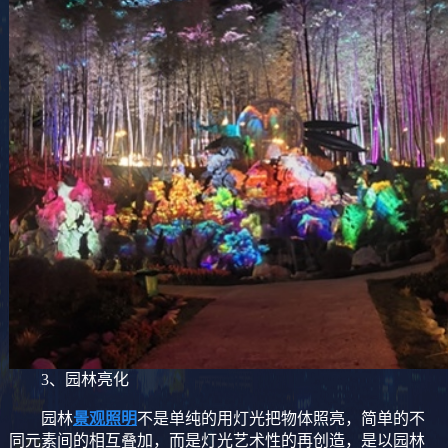
3、园林亮化
园林
景观照明
不是单纯的用灯光把物体照亮，简单的不
同元素间的相互叠加，而是灯光艺术性的再创造，是以园林