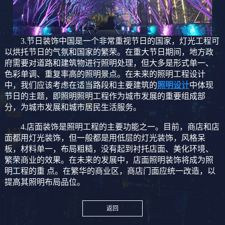
3.节日装饰中国是一个非常重视节日的国家，灯光工程可
以烘托节日的气氛和国家的繁荣。在重大节日期间，地方政
府需要对道路和建筑物进行照明处理，但大多是形式单一、
色彩单调、重复率高的照明景点。在未来的照明工程设计
中，我们应该考虑在适当路段和主要建筑的
照明设计
中体现
节日的主题，即照明照明工程作为城市发展的重要组成部
分，为城市发展和城市居民生活服务。
4.店面装饰是照明工程的主要功能之一。目前，商店和店
面都用灯光装饰，但一般都是用低层的灯光装饰，风格呆
板，材料单一，布局粗糙，没有起到衬托店面、美化环境、
繁荣商业的效果。在未来的发展中，店面照明装饰将成为照
明工程的重 点。在繁华的商业区，商店门面应统一改造，以
提高其照明布局品位。
返回