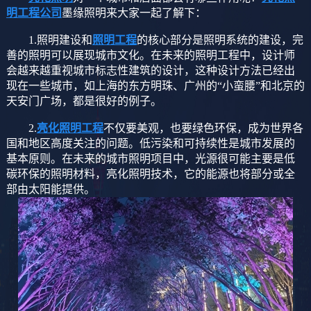
明工程公司
墨缘照明来大家一起了解下：
1.照明建设和
照明工程
的核心部分是照明系统的建设，完
善的照明可以展现城市文化。在未来的照明工程中，设计师
会越来越重视城市标志性建筑的设计，这种设计方法已经出
现在一些城市，如上海的东方明珠、广州的“小蛮腰”和北京的
天安门广场，都是很好的例子。
2.
亮化照明工程
不仅要美观，也要绿色环保，成为世界各
国和地区高度关注的问题。低污染和可持续性是城市发展的
基本原则。在未来的城市照明项目中，光源很可能主要是低
碳环保的照明材料，亮化照明技术，它的能源也将部分或全
部由太阳能提供。